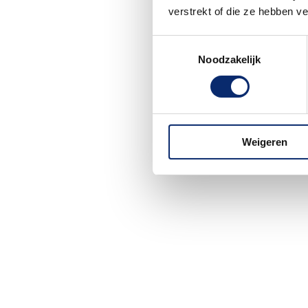
verstrekt of die ze hebben v
Toestemmingsselectie
Noodzakelijk
Weigeren