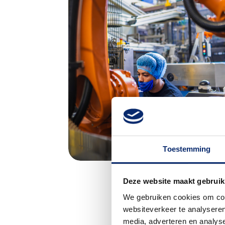
Toestemming
Deze website maakt gebruik
We gebruiken cookies om cont
websiteverkeer te analyseren
media, adverteren en analys