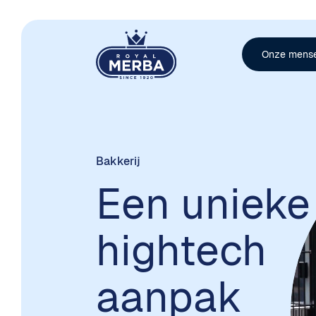
Onze mens
Bakkerij
Een unieke
hightech
aanpak