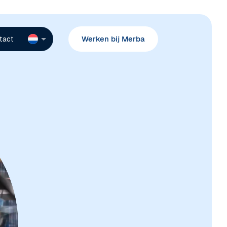
Werken bij Merba
tact