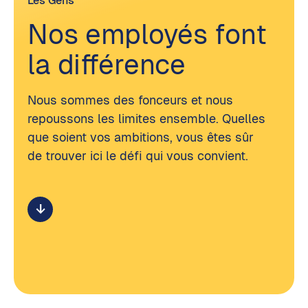
Les Gens
Nos employés font
la différence
Nous sommes des fonceurs et nous
repoussons les limites ensemble. Quelles
que soient vos ambitions, vous êtes sûr
de trouver ici le défi qui vous convient.
arrow_downward_alt