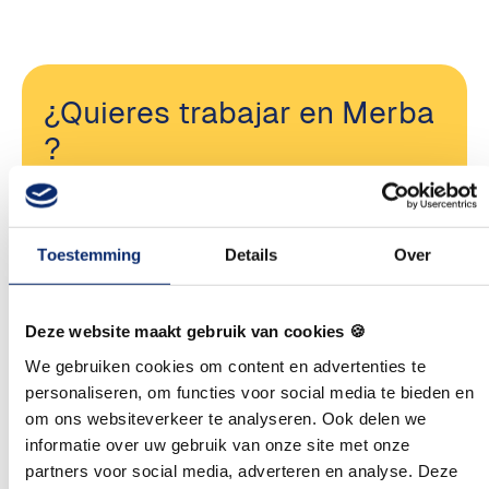
¿Quieres trabajar en Merba
?
Hola, ¡qué bien que tengas interés en trabajar en
Royal Merba!
Toestemming
Details
Over
Eche un vistazo a nuestro sitio web de empleos
para ver todas nuestras ofertas de trabajo
actuales.
Deze website maakt gebruik van cookies 🍪
We gebruiken cookies om content en advertenties te
Solliciteer
personaliseren, om functies voor social media te bieden en
om ons websiteverkeer te analyseren. Ook delen we
informatie over uw gebruik van onze site met onze
partners voor social media, adverteren en analyse. Deze