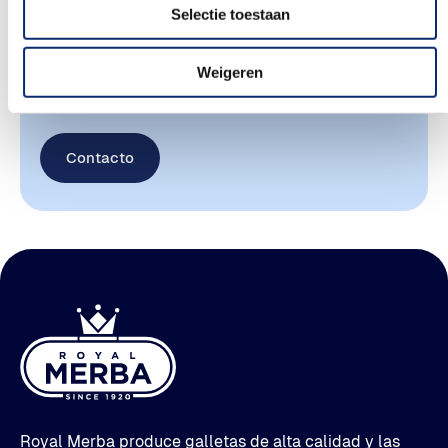
E-mail
Selectie toestaan
Quieres más información sobre nuestros
Weigeren
productos o tienes alguna otra pregunta ?
Contacto
Royal Merba produce galletas de alta calidad y las