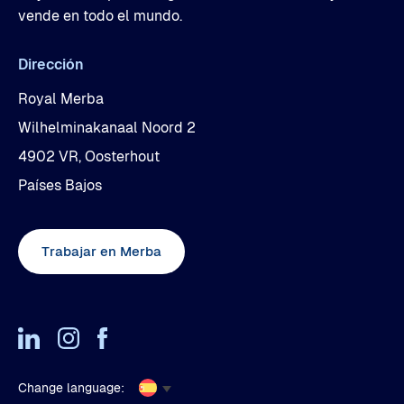
vende en todo el mundo.
Dirección
Royal Merba
Wilhelminakanaal Noord 2
4902 VR, Oosterhout
Países Bajos
Trabajar en Merba
Change language: